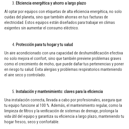
Eficiencia energética y ahorro a largo plazo
Al optar por equipos con etiquetas de alta eficiencia energética, no solo
cuidas del planeta, sino que también ahorras en tus facturas de
electricidad. Estos equipos están diseñados para trabajar en climas
exigentes sin aumentar el consumo eléctrico.
Protección para tu hogar y tu salud
Un aire acondicionado con una capacidad de deshumidificación efectiva
no solo mejora el confort, sino que también previene problemas graves
como el crecimiento de moho, que puede dañar tus pertenencias y poner
en riesgo tu salud. Evita alergias y problemas respiratorios manteniendo
el aire seco y controlado.
Instalación y mantenimiento: claves para la eficiencia
Una instalación correcta, llevada a cabo por profesionales, asegura que
tu equipo funcione al 100 %. Además, el mantenimiento regular, como la
limpieza de filtros y la verificación de sistemas de drenaje, prolonga la
vida útil del equipo y garantiza su eficiencia a largo plazo, manteniendo tu
hogar fresco, seco y confortable.