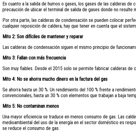
En cuanto a la salida de humos o gases, los gases de las calderas de 
precaución de ubicar el terminal de salida de gases donde no resulte 
Por otra parte, las calderas de condensación se pueden colocar perf
cualquier reposición de caldera, hay que tener en cuenta que el sistem
Mito 2:
Son difíciles de mantener y reparar
Las
calderas
de condensación siguen el mismo principio de funcionamie
Mito 3: Fallan con más frecuencia
Son muy fiables. Desde el 2015 solo se permite fabricar calderas de 
Mito 4: No se ahorra mucho dinero en la factura del gas
Se ahorra hasta un 30 %. Un rendimiento del 100 % frente a rendimient
convencionales, hasta un 30 % con elementos que trabajan a baja tem
Mito 5: No contaminan menos
Una mayor eficiencia se traduce en menos consumo de gas. Las calde
medioambiental del uso de la energía en el sector doméstico es resp
se reduce el consumo de gas.