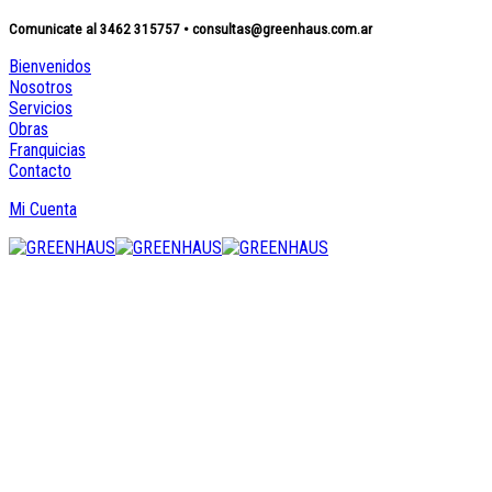
Comunicate al 3462 315757 • consultas@greenhaus.com.ar
Bienvenidos
Nosotros
Servicios
Obras
Franquicias
Contacto
Mi Cuenta