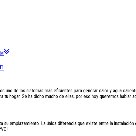
OM
ón
on uno de los sistemas más eficientes para generar calor y agua caliente
ra tu hogar. Se ha dicho mucho de ellas, por eso hoy queremos hablar a
ta su emplazamiento. La única diferencia que existe entre la instalació
PVC!