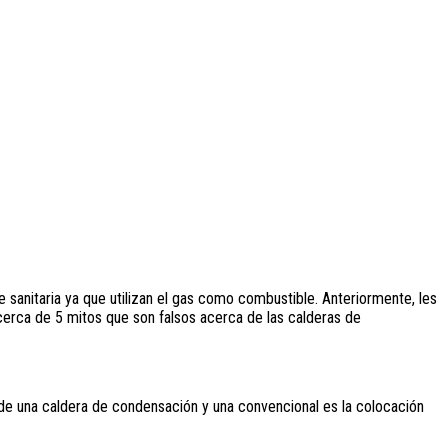
 sanitaria ya que utilizan el gas como combustible. Anteriormente, les
cerca de 5 mitos que son falsos acerca de las calderas de
n de una caldera de condensación y una convencional es la colocación