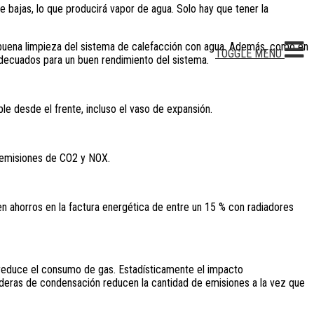
 bajas, lo que producirá vapor de agua. Solo hay que tener la
 buena limpieza del sistema de calefacción con agua. Además, como en
TOGGLE MENU
 adecuados para un buen rendimiento del sistema.
e desde el frente, incluso el vaso de expansión.
s emisiones de CO2 y NOX.
en ahorros en la factura energética de entre un 15 % con radiadores
reduce el consumo de gas. Estadísticamente el impacto
lderas de condensación reducen la cantidad de emisiones a la vez que