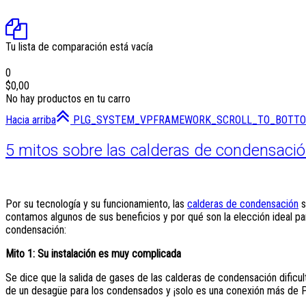
Tu lista de comparación está vacía
0
$0,00
No hay productos en tu carro
Hacia arriba
PLG_SYSTEM_VPFRAMEWORK_SCROLL_TO_BOTT
5 mitos sobre las calderas de condensaci
Por su tecnología y su funcionamiento, las
calderas de condensación
s
contamos algunos de sus beneficios y por qué son la elección ideal pa
condensación:
Mito 1: Su instalación es muy complicada
Se dice que la salida de gases de las calderas de condensación dificul
de un desagüe para los condensados y ¡solo es una conexión más de 