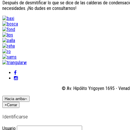
Después de desmitificar lo que se dice de las calderas de condensación
necesidades. ¡No dudes en consultarnos!
© Av. Hipólito Yrigoyen 1695 - Venad
Hacia arriba
×
Cerrar
Identificarse
Usuario