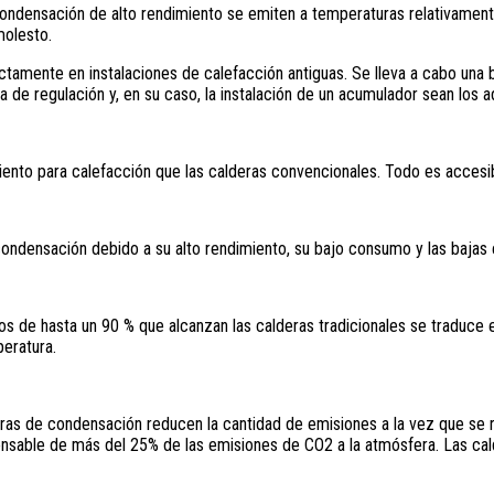
condensación de alto rendimiento se emiten a temperaturas relativamente
molesto.
ectamente en instalaciones de
calefacción
antiguas. Se lleva a cabo una
a de regulación y, en su caso, la instalación de un acumulador sean los
nto para calefacción que las calderas convencionales. Todo es accesibl
condensación debido a su alto rendimiento, su bajo consumo y las baja
os de hasta un 90 % que alcanzan las calderas tradicionales se traduce 
peratura.
ras de condensación reducen la cantidad de emisiones a la vez que se 
onsable de más del 25% de las emisiones de CO2 a la atmósfera. Las ca