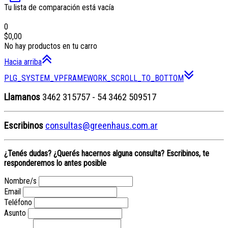
Tu lista de comparación está vacía
0
$0,00
No hay productos en tu carro
Hacia arriba
PLG_SYSTEM_VPFRAMEWORK_SCROLL_TO_BOTTOM
Llamanos
3462 315757 - 54 3462 509517
Escribinos
consultas@greenhaus.com.ar
¿Tenés dudas? ¿Querés hacernos alguna consulta? Escribinos, te
responderemos lo antes posible
Nombre/s
Email
Teléfono
Asunto