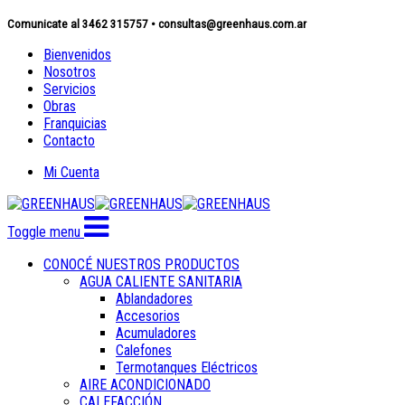
Comunicate al 3462 315757 • consultas@greenhaus.com.ar
Bienvenidos
Nosotros
Servicios
Obras
Franquicias
Contacto
Mi Cuenta
Toggle menu
CONOCÉ NUESTROS PRODUCTOS
AGUA CALIENTE SANITARIA
Ablandadores
Accesorios
Acumuladores
Calefones
Termotanques Eléctricos
AIRE ACONDICIONADO
CALEFACCIÓN