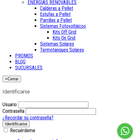
ENERGÍAS RENOVABLES
Calderas a Pellet
Estufas a Pellet
Parrillas a Pellet
Sistemas Fotovoltáicos
Kits Off Grid
Kits On Grid
Sistemas Solares
Termotanques Solares
PROMOS
BLOG
SUCURSALES
×
Cerrar
Identificarse
Usuario
Contraseña
¿Recordar su contraseña?
Identificarse
Recuérdeme