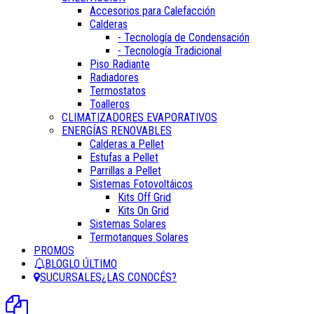
Accesorios para Calefacción
Calderas
- Tecnología de Condensación
- Tecnología Tradicional
Piso Radiante
Radiadores
Termostatos
Toalleros
CLIMATIZADORES EVAPORATIVOS
ENERGÍAS RENOVABLES
Calderas a Pellet
Estufas a Pellet
Parrillas a Pellet
Sistemas Fotovoltáicos
Kits Off Grid
Kits On Grid
Sistemas Solares
Termotanques Solares
PROMOS
BLOG
LO ÚLTIMO
SUCURSALES
¿LAS CONOCÉS?