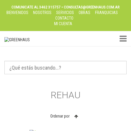
COMUNICATE AL 3462 315757 • CONSULTAS@GREENHAUS.COM.AR
BIENVENIDOS
NOSOTROS
SERVICIOS
OBRAS
FRANQUICIAS
CONTACTO
MI CUENTA
TOGGL
REHAU
Ordenar por