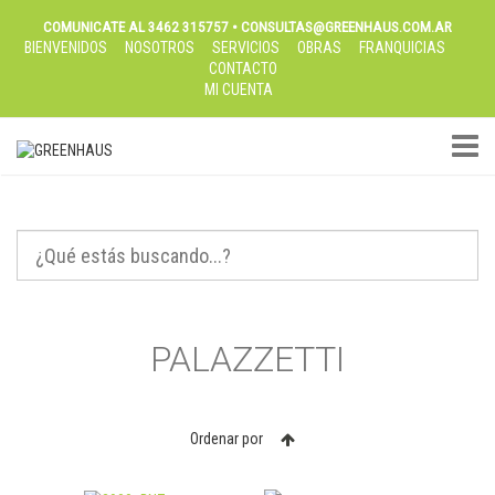
COMUNICATE AL 3462 315757 • CONSULTAS@GREENHAUS.COM.AR
BIENVENIDOS
NOSOTROS
SERVICIOS
OBRAS
FRANQUICIAS
CONTACTO
MI CUENTA
TOGGL
PALAZZETTI
Ordenar por